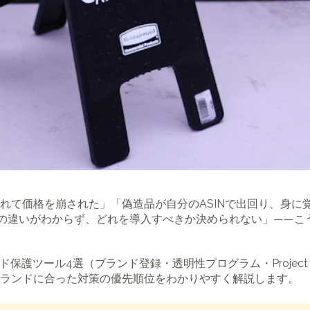
れて価格を崩された」「偽造品が自分のASINで出回り、身に
Zeroの違いがわからず、どれを導入すべきか決められない」——こ
ド保護ツール4選（ブランド登録・透明性プログラム・Project
ランドに合った対策の優先順位をわかりやすく解説します。