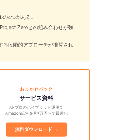
ールの4つがある。
ect Zeroとの組み合わせが強
導入する段階的アプローチが推奨され
おまかせパック
サービス資料
AI×プロのハイブリッド運用で
Amazon広告を月3万円〜で最適化
無料ダウンロード →