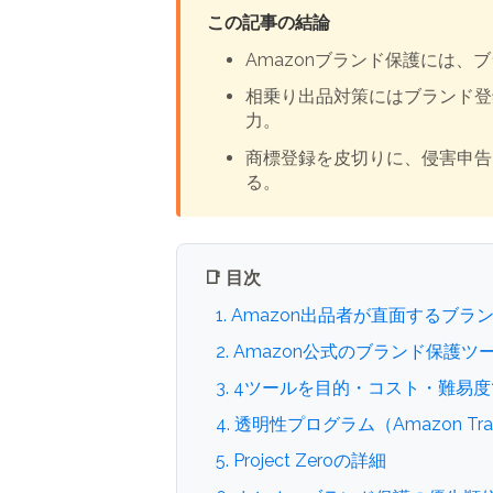
この記事の結論
Amazonブランド保護には、ブ
相乗り出品対策にはブランド登録
力。
商標登録を皮切りに、侵害申告ツ
る。
📑 目次
1. Amazon出品者が直面するブ
2. Amazon公式のブランド保護
3. 4ツールを目的・コスト・難易
4. 透明性プログラム（Amazon Tra
5. Project Zeroの詳細