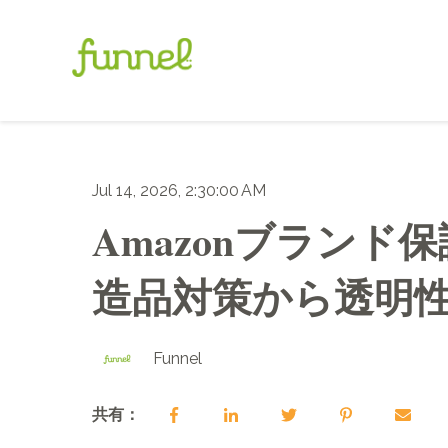
Jul 14, 2026, 2:30:00 AM
Amazonブランド
造品対策から透明性プロ
Funnel
共有：