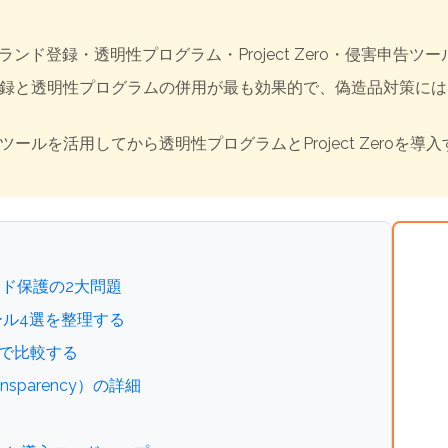
ランド登録・透明性プログラム・Project Zero・侵害申告ツ
と透明性プログラムの併用が最も効果的で、偽造品対策にはProj
ールを活用してから透明性プログラムとProject Zeroを
ランド保護の2大問題
ツール4選を整理する
度で比較する
nsparency）の詳細