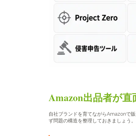
Amazon出品者
自社ブランドを育てながらAmazon
ず問題の構造を整理しておきましょう。