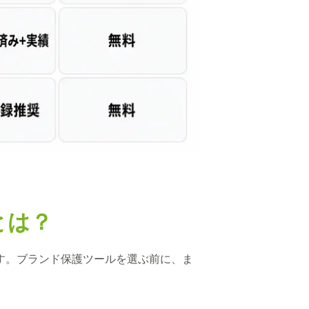
とは？
ます。ブランド保護ツールを選ぶ前に、ま