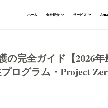
ホーム
会社紹介
サービス
Am
会社紹介のサブメニューを
サービスの
保護の完全ガイド【2026
グラム・Project Ze