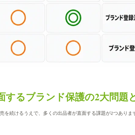
が直面するブランド保護の2大問題
で販売を続けるうえで、多くの出品者が直面する課題が2つあり