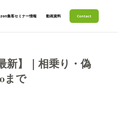
azon集客セミナー情報
動画資料
Contact
表示
サブメニューを表示
年最新】｜相乗り・偽
roまで