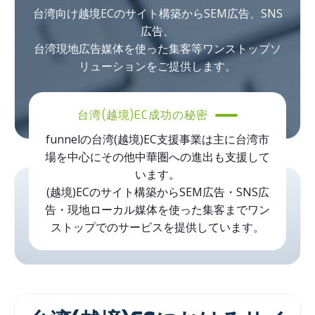
台湾向け越境ECのサイト構築からSEM広告、SNS
広告、
台湾現地広告媒体を使った集客等ワンストップソ
リューションをご提供します。
台湾(越境)EC成功の秘密
funnelの台湾(越境)EC支援事業は主に台湾市
場を中心にその他中華圏への進出も支援して
います。
(越境)ECのサイト構築からSEM広告・SNS広
告・現地ローカル媒体を使った集客までワン
ストップでのサービスを提供しています。