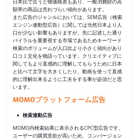
日本比で言うと物価格差もあり、一般消費財の高
額帯の商品は売れづらい傾向があります。
また広告のジャンルにおいては、SEM広告（検索
エンジン連動型広告）に関しては当然日本より人
口が少ない影響もありますが、先に記述した通り
バイラルを重要視する市場であるためキーワード
検索のボリュームが人口比より小さく傾向があり
口コミ文化を物語っています。クリエイティブに
関してもより直感的に理解してもらうために日本
と比べて文字を大きくしたり、動画を使って直感
的に理解出来るように工夫をする事が必須だと思
います。
MOMOプラットフォーム広告
検索連動広告
MOMO内検索結果に表示されるCPC型広告です。
ユーザーの購買意欲が高いため、コンバージョン