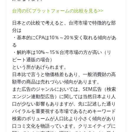
台湾のECプラットフォームの比較を見る>>
日本との比較で考えると、台湾市場で特徴的な部
分は
・基本的にCPAは10％～20％安く取れる傾向があ
る
・解約率は10%～15％台湾市場の方が高い（リ
ピート通販の場合）
という所があげられます。
日本比で言うと物価格差もあり、一般消費財の高
額帯の商品は売れづらい傾向があります。
また広告のジャンルにおいては、SEM広告（検索
エンジン連動型広告）に関しては当然日本より人
口が少ない影響もありますが、先に記述した通り
バイラルを重要視する市場であるためキーワード
検索のボリュームが人口比より小さく傾向があり
口コミ文化を物語っています。クリエイティブに