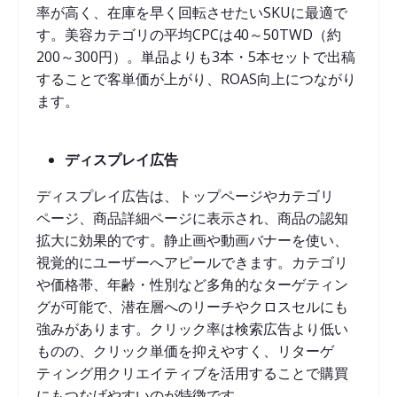
率が高く、在庫を早く回転させたいSKUに最適で
す。美容カテゴリの平均CPCは40～50TWD（約
200～300円）。単品よりも3本・5本セットで出稿
することで客単価が上がり、ROAS向上につながり
ます。
ディスプレイ広告
ディスプレイ広告は、トップページやカテゴリ
ページ、商品詳細ページに表示され、商品の認知
拡大に効果的です。静止画や動画バナーを使い、
視覚的にユーザーへアピールできます。カテゴリ
や価格帯、年齢・性別など多角的なターゲティン
グが可能で、潜在層へのリーチやクロスセルにも
強みがあります。クリック率は検索広告より低い
ものの、クリック単価を抑えやすく、リターゲ
ティング用クリエイティブを活用することで購買
にもつなげやすいのが特徴です。