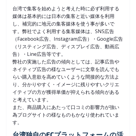
台湾で集客を始めようと考えた時に必ず利用する
媒体は基本的には日本の集客と近い媒体を利用
し、補完的に地元の集客媒体を使う事が多いで
す。弊社でよく利用する集客媒体は、SNS広告
（Facebook広告、Instagram広告）・Google広告
（リスティング広告、ディスプレイ広告、動画広
告）・Line広告等です。
弊社の実施した広告の傾向としては、記事広告や
ネイティブ広告の様なユーザーに文章を読んでも
らい購入意欲を高めていくような間接的な方法よ
り、分かりやすく・イメージに残りやすいクリエ
イティブの方が獲得単価が抑えられる傾向がある
と考えています。
また、商品購入にあたって口コミの影響力が強い
為ブログサイトの様なものもかなり使われていま
す。
台湾独自のECプラットフォームの活