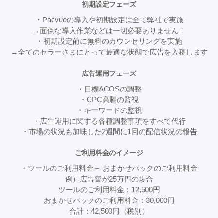
初期設定フェーズ
・Pacvueの導入や初期設定は全て弊社で実施
→面倒な導入作業などは一切必要ありません！
・初期設定前に無料のカウンセリングを実施
→全てのセラーさまにとって最適な状態で広告を入稿します
広告運用フェーズ
・目標ACOSの調整
・CPC高騰の監視
・キーワードの監視
・広告運用に関する各種調整事項をすべて代行
・市場の状況も加味した2週間に1回の配信状況の報告
ご利用料金のイメージ
・ツールのご利用料金＋ おまかせパックのご利用料金
例）広告費が25万円の場合
ツールのご利用料金：12,500円
おまかせパックのご利用料金：30,000円
合計：42,500円（税別）