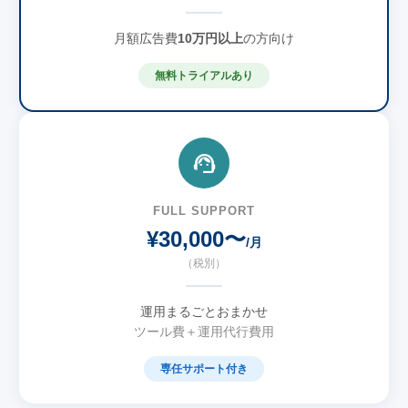
月額広告費
10万円以上
の方向け
無料トライアルあり
FULL SUPPORT
¥30,000〜
/月
（税別）
運用まるごとおまかせ
ツール費＋運用代行費用
専任サポート付き