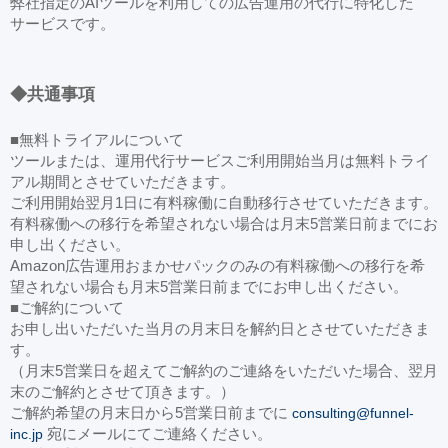
弊社指定のAIツールを利用しての広告運用の代行に特化した
サービスです。
◆共通事項
■無料トライアルについて
ツールまたは、運用代行サービスご利用開始当月は無料トライ
アル期間とさせていただきます。
ご利用開始翌月1日に有料稼働に自動移行させていただきます。
有料稼働への移行を希望されない場合は月末5営業日前までにお
申し出ください。
Amazon広告運用おまかせパックのみの有料稼働への移行を希
望されない場合も月末5営業日前までにお申し出ください。
■ご解約について
お申し出いただいた当月の月末日を解約日とさせていただきま
す。
（月末5営業日を超えてご解約のご連絡をいただいた場合、翌月
末のご解約とさせて頂きます。）
ご解約希望の月末日から5営業日前までに
consulting@funnel-
inc.jp
宛にメールにてご連絡ください。