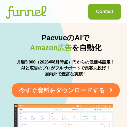
Contact
PacvueのAIで
を自動化
Amazon広告
月額5,000（2026年8月時点）円からの低価格設定！
AIと広告のプロがフルサポートで集客丸投げ！
国内外で豊富な実績！
今すぐ資料をダウンロードする