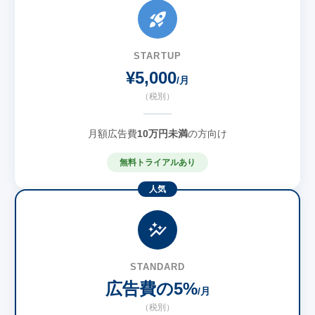
STARTUP
¥5,000
/月
（税別）
月額広告費
10万円未満
の方向け
無料トライアルあり
STANDARD
広告費の
5%
/月
（税別）