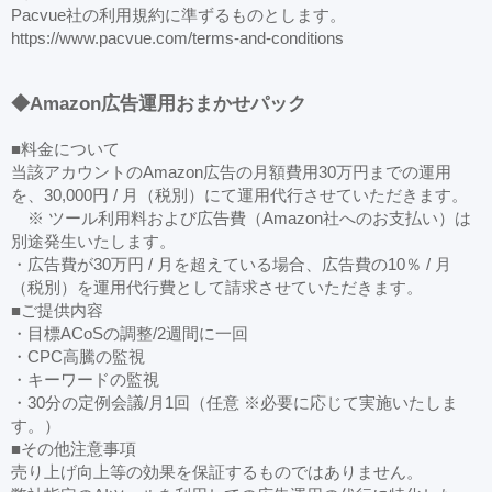
Pacvue社の利用規約に準ずるものとします。
https://www.pacvue.com/terms-and-conditions
◆Amazon広告運用おまかせパック
■料金について
当該アカウントのAmazon広告の月額費用30万円までの運用
を、30,000円 / 月（税別）にて運用代行させていただきます。
※ ツール利用料および広告費（Amazon社へのお支払い）は
別途発生いたします。
・広告費が30万円 / 月を超えている場合、広告費の10％ / 月
（税別）を運用代行費として請求させていただきます。
■ご提供内容
・目標ACoSの調整/2週間に一回
・CPC高騰の監視
・キーワードの監視
・30分の定例会議/月1回（任意 ※必要に応じて実施いたしま
す。）
■その他注意事項
売り上げ向上等の効果を保証するものではありません。