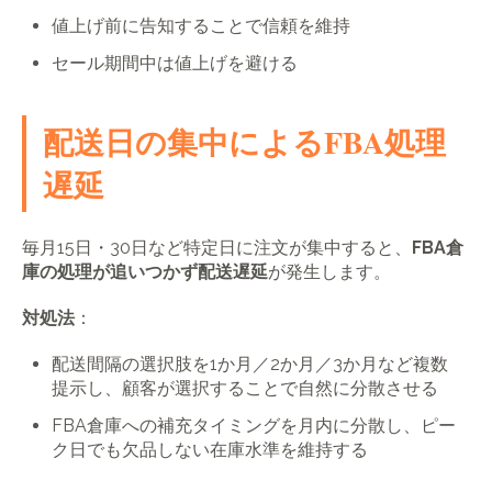
値上げ前に告知することで信頼を維持
セール期間中は値上げを避ける
配送日の集中によるFBA処理
遅延
毎月15日・30日など特定日に注文が集中すると、
FBA倉
庫の処理が追いつかず配送遅延
が発生します。
対処法
：
配送間隔の選択肢を1か月／2か月／3か月など複数
提示し、顧客が選択することで自然に分散させる
FBA倉庫への補充タイミングを月内に分散し、ピー
ク日でも欠品しない在庫水準を維持する