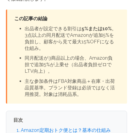
この記事の結論
出品者が設定できる割引は
5%または10%
。
3点以上の同月配送でAmazonが追加5%を
負担し、顧客から見て最大15%OFFになる
仕組み。
同月配送が3商品以上の場合、Amazon負
担で追加5%が上乗せ（出品者負担ゼロで
LTV向上）。
主な参加条件はFBA対象商品＋在庫・出荷
品質基準。ブランド登録は必須ではなく活
用推奨。対象は消耗品系。
目次
1. Amazon定期おトク便とは？基本の仕組み