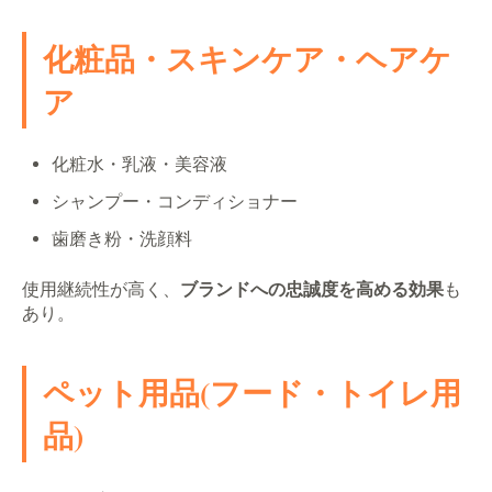
化粧品・スキンケア・ヘアケ
ア
化粧水・乳液・美容液
シャンプー・コンディショナー
歯磨き粉・洗顔料
使用継続性が高く、
ブランドへの忠誠度を高める効果
も
あり。
ペット用品(フード・トイレ用
品)