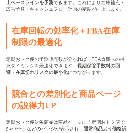
上ベースラインを予測
できます。これにより在庫補充・
広告予算・キャッシュフロー計画の精度が向上します。
在庫回転の効率化＋FBA在庫
制限の最適化
定期おトク便の予測販売数が分かれば、FBA倉庫への補
充タイミングを最適化できます。
長期保管手数料の回
避・在庫切れリスクの最小化
につながります。
競合との差別化と商品ページ
の説得力UP
定期おトク便対象商品は商品ページに「定期おトク便で
5%OFF」などのバッジが表示され、
通常商品より価格訴