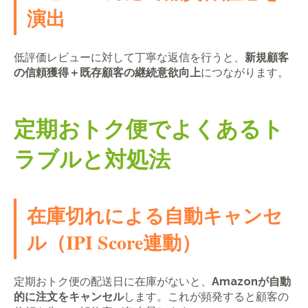
演出
低評価レビューに対して丁寧な返信を行うと、
新規顧客
の信頼獲得＋既存顧客の継続意欲向上
につながります。
定期おトク便でよくあるト
ラブルと対処法
在庫切れによる自動キャンセ
ル（IPI Score連動）
定期おトク便の配送日に在庫がないと、
Amazonが自動
的に注文をキャンセル
します。これが頻発すると顧客の