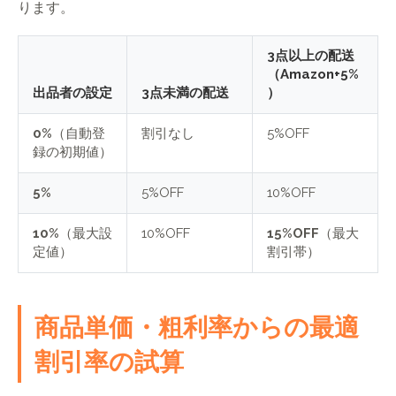
ります。
3点以上の配送
（Amazon+5%
出品者の設定
3点未満の配送
）
0%
（自動登
割引なし
5%OFF
録の初期値）
5%
5%OFF
10%OFF
10%
（最大設
10%OFF
15%OFF
（最大
定値）
割引帯）
商品単価・粗利率からの最適
割引率の試算