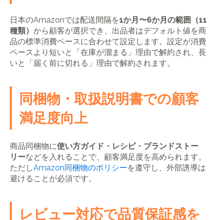
日本のAmazonでは配送間隔を
1か月〜6か月の範囲（11
種類）
から顧客が選択でき、出品者はデフォルト値を商
品の標準消費ペースに合わせて設定します。設定が消費
ペースより短いと「在庫が溜まる」理由で解約され、長
いと「届く前に切れる」理由で解約されます。
同梱物・取扱説明書での顧客
満足度向上
商品同梱物に
使い方ガイド・レシピ・ブランドストー
リー
などを入れることで、顧客満足度を高められます。
ただし
Amazon同梱物のポリシー
を遵守し、外部誘導は
避けることが必須です。
レビュー対応で品質保証感を