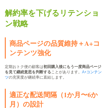
解約率を下げるリテンショ
ン戦略
商品ページの品質維持＋A+コ
ンテンツ強化
定期おトク便の顧客は
初回購入後にもう一度商品ページ
を見て継続意思を判断する
ことがあります。
A+コンテン
ツ
の充実度が継続率に直結します。
適正な配送間隔（1か月〜6か
月）の設計