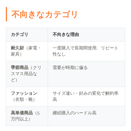
不向きなカテゴリ
カテゴリ
不向きな理由
耐久財
（家電・
一度購入で長期間使用、リピート
家具）
性なし
季節商品
（クリ
需要が時期に偏る
スマス用品な
ど）
ファッション
サイズ違い・好みの変化で解約率
（衣類・靴）
高
高単価商品
（5
継続購入のハードル高
万円以上）