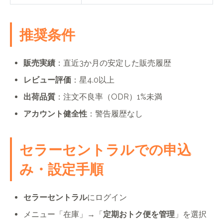
推奨条件
販売実績
：直近3か月の安定した販売履歴
レビュー評価
：星4.0以上
出荷品質
：注文不良率（ODR）1%未満
アカウント健全性
：警告履歴なし
セラーセントラルでの申込
み・設定手順
セラーセントラル
にログイン
メニュー「在庫」→「
定期おトク便を管理
」を選択