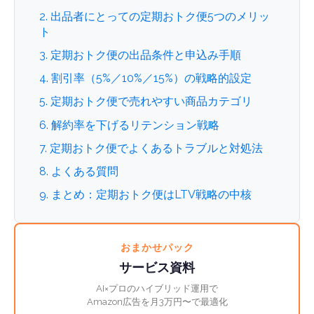
2. 出品者にとっての定期おトク便5つのメリッ
ト
3. 定期おトク便の出品条件と申込み手順
4. 割引率（5%／10%／15%）の戦略的設定
5. 定期おトク便で売れやすい商品カテゴリ
6. 解約率を下げるリテンション戦略
7. 定期おトク便でよくあるトラブルと対処法
8. よくある質問
9. まとめ：定期おトク便はLTV戦略の中核
おまかせパック
サービス資料
AI×プロのハイブリッド運用で
Amazon広告を月3万円〜で最適化