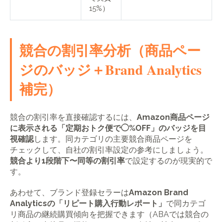
15%）
競合の割引率分析（商品ペー
ジのバッジ＋Brand Analytics
補完）
競合の割引率を直接確認するには、
Amazon商品ページ
に表示される「定期おトク便で◯%OFF」のバッジを目
視確認
します。同カテゴリの主要競合商品ページを
チェックして、自社の割引率設定の参考にしましょう。
競合より1段階下〜同等の割引率
で設定するのが現実的で
す。
あわせて、ブランド登録セラーは
Amazon Brand
Analyticsの「リピート購入行動レポート」
で同カテゴ
リ商品の継続購買傾向を把握できます（ABAでは競合の