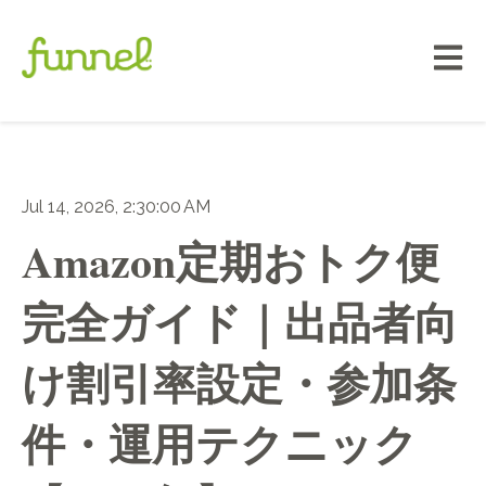
メイン
Jul 14, 2026, 2:30:00 AM
Amazon定期おトク便
完全ガイド｜出品者向
け割引率設定・参加条
件・運用テクニック