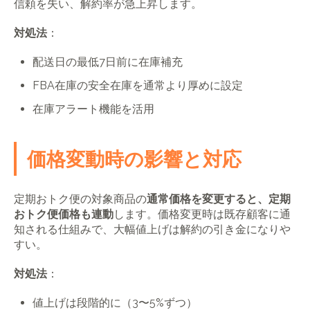
信頼を失い、解約率が急上昇します。
対処法
：
配送日の最低7日前に在庫補充
FBA在庫の安全在庫を通常より厚めに設定
在庫アラート機能を活用
価格変動時の影響と対応
定期おトク便の対象商品の
通常価格を変更すると、定期
おトク便価格も連動
します。価格変更時は既存顧客に通
知される仕組みで、大幅値上げは解約の引き金になりや
すい。
対処法
：
値上げは段階的に（3〜5%ずつ）