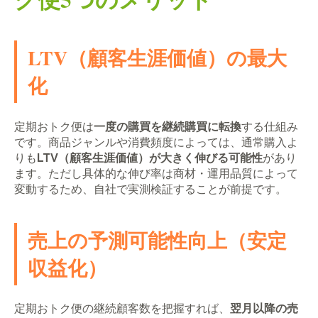
LTV（顧客生涯価値）の最大
化
定期おトク便は
一度の購買を継続購買に転換
する仕組み
です。商品ジャンルや消費頻度によっては、通常購入よ
りも
LTV（顧客生涯価値）が大きく伸びる可能性
があり
ます。ただし具体的な伸び率は商材・運用品質によって
変動するため、自社で実測検証することが前提です。
売上の予測可能性向上（安定
収益化）
定期おトク便の継続顧客数を把握すれば、
翌月以降の売