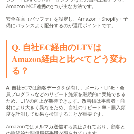
Amazon MCF連携の3つが主な方法です。
安全在庫（バッファ）を設定し、Amazon・Shopify・予
備にバランスよく配分するのが運用ポイントです。
Q. 自社EC経由のLTVは
Amazon経由と比べてどう変わ
る？
A.
自社ECでは顧客データを保有し、メール・LINE・会
員プログラムなどのリピート施策を継続的に実施できる
ため、LTVの向上が期待できます。改善幅は事業者・商
材により大きく異なるため、自社のリピート率・購入頻
度を計測して効果を検証することが重要です。
Amazonではメルマガ送信すら禁止されており、顧客と
の継続的な関係構築手段が限られています。