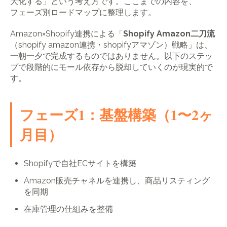
大化する」という考え方です。ここまでの内容を、
フェーズ別ロードマップに整理します。
Amazon×Shopify連携による「
Shopify Amazon二刀流
（shopify amazon連携・shopifyアマゾン）戦略」は、
一朝一夕で完成するものではありません。以下のステッ
プで段階的にモール依存から脱却していくのが現実的で
す。
フェーズ1：基盤構築（1〜2ヶ
月目）
Shopifyで自社ECサイトを構築
Amazon販売チャネルを連携し、商品リスティング
を同期
在庫管理の仕組みを整備