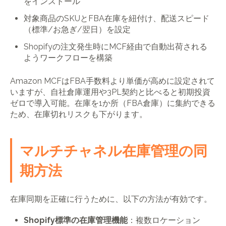
をインストール
対象商品のSKUとFBA在庫を紐付け、配送スピード
（標準/お急ぎ/翌日）を設定
Shopifyの注文発生時にMCF経由で自動出荷される
ようワークフローを構築
Amazon MCFはFBA手数料より単価が高めに設定されて
いますが、自社倉庫運用や3PL契約と比べると初期投資
ゼロで導入可能。在庫を1か所（FBA倉庫）に集約できる
ため、在庫切れリスクも下がります。
マルチチャネル在庫管理の同
期方法
在庫同期を正確に行うために、以下の方法が有効です。
Shopify標準の在庫管理機能
：複数ロケーション