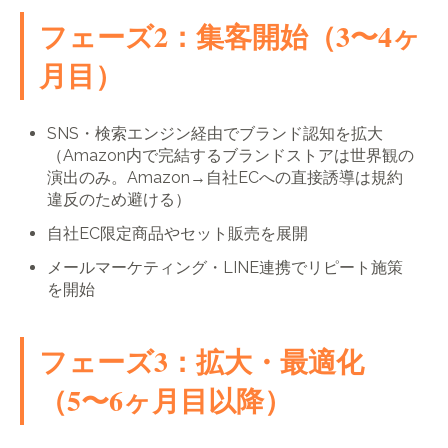
フェーズ2：集客開始（3〜4ヶ
月目）
SNS・検索エンジン経由でブランド認知を拡大
（Amazon内で完結するブランドストアは世界観の
演出のみ。Amazon→自社ECへの直接誘導は規約
違反のため避ける）
自社EC限定商品やセット販売を展開
メールマーケティング・LINE連携でリピート施策
を開始
フェーズ3：拡大・最適化
（5〜6ヶ月目以降）