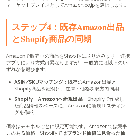
マーケットプレイスとしてAmazon.co.jpを選択します。
ステップ4：既存Amazon出品
とShopify商品の同期
Amazonで販売中の商品をShopifyに取り込みます。連携
アプリにより方式は異なりますが、一般的には以下のい
ずれかを選びます。
ASIN/SKUマッチング
：既存のAmazon出品と
Shopify商品を紐付け、在庫・価格を双方向同期
Shopify→Amazonへ新規出品
：Shopifyで作成し
た商品情報をベースに、Amazonに新規リスティン
グを作成
価格はチャネルごとに設定可能です。Amazonでは競争
力のある価格、Shopifyでは
ブランド価値に見合った価