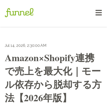
メイン
Jul 14, 2026, 2:30:00 AM
Amazon×Shopify連携
で売上を最大化｜モー
ル依存から脱却する方
法【2026年版】