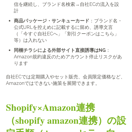
信を継続し、ブランド名検索→自社ECの流入を設
計
商品パッケージ・サンキューカード
：ブランド名・
公式URLを控えめに記載するに留め、誘導文言
（「今すぐ自社ECへ」「割引クーポンはこちら」
等）は入れない
同梱チラシによる外部サイト直接誘導はNG
：
Amazon規約違反のためアカウント停止リスクがあ
ります
自社ECでは定期購入やセット販売、会員限定価格など、
Amazonではできない施策を展開できます。
Shopify×Amazon連携
（shopify amazon連携）の設