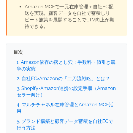
Amazon MCFで一元在庫管理＋自社EC配
送を実現。顧客データを自社で蓄積しリ
ピート施策を展開することでLTV向上が期
待できる。
目次
1. Amazon依存の落とし穴：手数料・値引き競
争の実態
2. 自社EC×Amazonの「二刀流戦略」とは？
3. Shopify×Amazon連携の設定手順（Amazon
セラー向け）
4. マルチチャネル在庫管理とAmazon MCF活
用
5. ブランド構築と顧客データ蓄積を自社ECで
行う方法