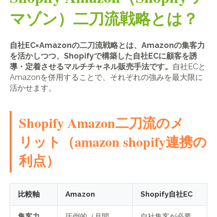
マゾン）二刀流戦略とは？
自社EC×Amazonの二刀流戦略とは、Amazonの集客力
を活かしつつ、Shopifyで構築した自社ECに顧客を誘
導・定着させるマルチチャネル販売手法です。
自社ECと
Amazonを併用することで、それぞれの強みを最大限に
活かせます。
Shopify Amazon二刀流のメ
リット（amazon shopify連携の
利点）
比較軸
Amazon
Shopify自社EC
集客力
圧倒的（月間
自社集客が必要