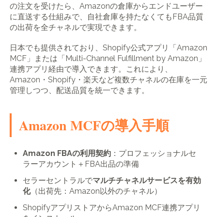
の注文を受けたら、Amazonの倉庫からエンドユーザー
に直送する仕組みで、自社倉庫を持たなくてもFBA品質
の出荷を全チャネルで実現できます。
日本でも提供されており、Shopify公式アプリ「Amazon
MCF」または「Multi-Channel Fulfillment by Amazon」
連携アプリ経由で導入できます。これにより、
Amazon・Shopify・楽天など複数チャネルの在庫を一元
管理しつつ、配送品質を統一できます。
Amazon MCFの導入手順
Amazon FBAの利用契約
：プロフェッショナルセ
ラーアカウント＋FBA出品の準備
セラーセントラルで
マルチチャネルサービスを有効
化
（出荷先：Amazon以外のチャネル）
ShopifyアプリストアからAmazon MCF連携アプリ