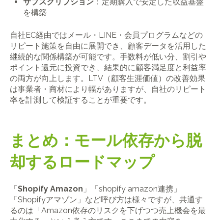
サブスクリプション
：定期購入で安定した収益基盤
を構築
自社EC経由ではメール・LINE・会員プログラムなどの
リピート施策を自由に展開でき、顧客データを活用した
継続的な関係構築が可能です。手数料が低い分、割引や
ポイント還元に投資でき、結果的に顧客満足度と利益率
の両方が向上します。LTV（顧客生涯価値）の改善効果
は事業者・商材により幅がありますが、自社のリピート
率を計測して検証することが重要です。
まとめ：モール依存から脱
却するロードマップ
「
Shopify Amazon
」「shopify amazon連携」
「Shopifyアマゾン」など呼び方は様々ですが、共通す
るのは「Amazon依存のリスクを下げつつ売上機会を最