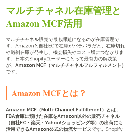
マルチチャネル在庫管理と
Amazon MCF活用
マルチチャネル販売で最も課題になるのが在庫管理で
す。Amazonと自社ECで在庫がバラバラだと、在庫切れ
や過剰在庫が発生し、機会損失やコスト増につながりま
す。日本のShopifyユーザーにとって最有力の解決策
が、
Amazon MCF（マルチチャネルフルフィルメント）
です。
Amazon MCFとは？
Amazon MCF（Multi-Channel Fulfillment）とは、
FBA倉庫に預けた在庫をAmazon以外の販売チャネル
（自社EC・楽天・Yahoo!ショッピング等）の出荷にも
活用できるAmazon公式の物流サービスです。
Shopify