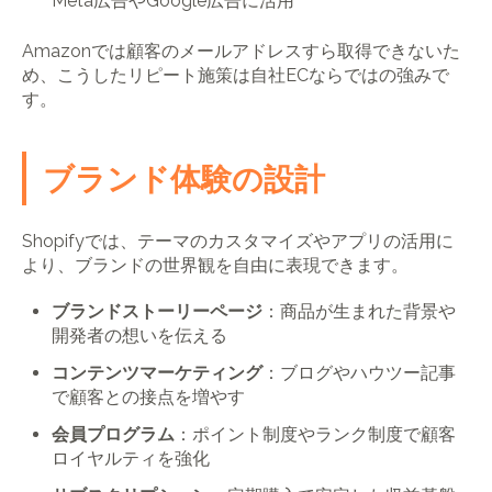
Meta広告やGoogle広告に活用
Amazonでは顧客のメールアドレスすら取得できないた
め、こうしたリピート施策は自社ECならではの強みで
す。
ブランド体験の設計
Shopifyでは、テーマのカスタマイズやアプリの活用に
より、ブランドの世界観を自由に表現できます。
ブランドストーリーページ
：商品が生まれた背景や
開発者の想いを伝える
コンテンツマーケティング
：ブログやハウツー記事
で顧客との接点を増やす
会員プログラム
：ポイント制度やランク制度で顧客
ロイヤルティを強化