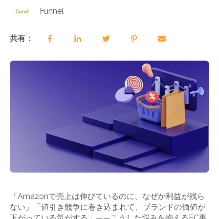
Funnel
共有：
「Amazonで売上は伸びているのに、なぜか利益が残ら
ない」「値引き競争に巻き込まれて、ブランドの価値が
下がっている気がする」――こうした悩みを抱えるEC事