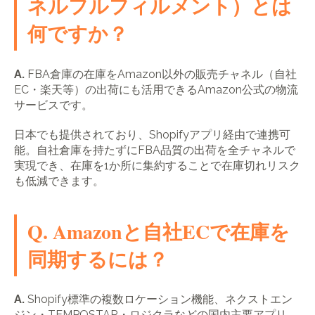
ネルフルフィルメント）とは
何ですか？
A.
FBA倉庫の在庫をAmazon以外の販売チャネル（自社
EC・楽天等）の出荷にも活用できるAmazon公式の物流
サービスです。
日本でも提供されており、Shopifyアプリ経由で連携可
能。自社倉庫を持たずにFBA品質の出荷を全チャネルで
実現でき、在庫を1か所に集約することで在庫切れリスク
も低減できます。
Q. Amazonと自社ECで在庫を
同期するには？
A.
Shopify標準の複数ロケーション機能、ネクストエン
ジン・TEMPOSTAR・ロジクラなどの国内主要アプリ、