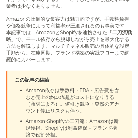
業者は少なくありません。
Amazonの圧倒的な集客力は魅力的ですが、手数料負担
や価格競争によって利益率が圧迫されるのも事実です。
本記事では、AmazonとShopifyを連携させた
「二刀流戦
略」
で、モール依存から脱却しながら売上を最大化する
方法を解説します。マルチチャネル販売の具体的な設定
手順から、在庫同期、ブランド構築の実践フローまで網
羅的にカバーします。
この記事の結論
Amazon依存は手数料・FBA・広告費を含
むと売上の約40%超がコストになりうる
（商材による）。値引き競争・突然のアカ
ウント停止リスクも伴う。
Amazon×Shopifyの二刀流：Amazonは新
規獲得、Shopifyは利益確保＋ブランド構
築で役割分担。