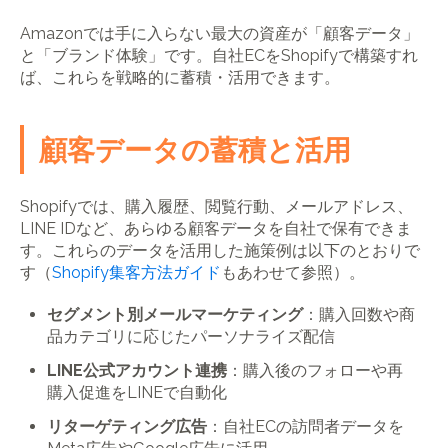
Amazonでは手に入らない最大の資産が「顧客データ」
と「ブランド体験」です。自社ECをShopifyで構築すれ
ば、これらを戦略的に蓄積・活用できます。
顧客データの蓄積と活用
Shopifyでは、購入履歴、閲覧行動、メールアドレス、
LINE IDなど、あらゆる顧客データを自社で保有できま
す。これらのデータを活用した施策例は以下のとおりで
す（
Shopify集客方法ガイド
もあわせて参照）。
セグメント別メールマーケティング
：購入回数や商
品カテゴリに応じたパーソナライズ配信
LINE公式アカウント連携
：購入後のフォローや再
購入促進をLINEで自動化
リターゲティング広告
：自社ECの訪問者データを