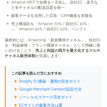
Amazon MCFで在庫を一元化し、自社EC・楽天な
ど全チャネルの配送品質を統一
顧客データを活用した広告・CRM施策を本格化
売上構成比を「Amazon 70% / 自社EC 30%」
→「Amazon 50% / 自社EC 50%」へシフト
最終的には、Amazonを「新規獲得チャネル」、自社EC
を「利益確保・ブランド構築チャネル」として明確に使
い分けることで、
売上と利益の両方を最大化するマルチ
チャネル販売体制
が完成します。
この記事を読んだ方におすすめ
▶
Shopify EC構築・運用の完全ガイド
▶
Google Merchant Centerの設定方法
▶
ソーシャルコマース完全ガイド
▶
ECサイトの集客方法14選