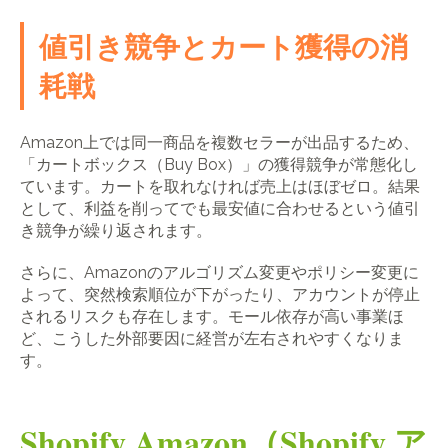
値引き競争とカート獲得の消
耗戦
Amazon上では同一商品を複数セラーが出品するため、
「カートボックス（Buy Box）」の獲得競争が常態化し
ています。カートを取れなければ売上はほぼゼロ。結果
として、利益を削ってでも最安値に合わせるという値引
き競争が繰り返されます。
さらに、Amazonのアルゴリズム変更やポリシー変更に
よって、突然検索順位が下がったり、アカウントが停止
されるリスクも存在します。モール依存が高い事業ほ
ど、こうした外部要因に経営が左右されやすくなりま
す。
Shopify Amazon（Shopify ア