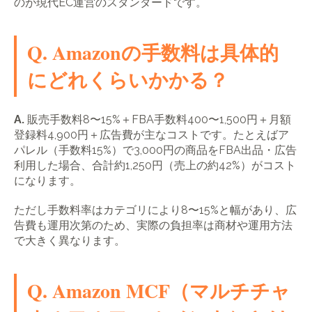
のが現代EC運営のスタンダードです。
Q. Amazonの手数料は具体的
にどれくらいかかる？
A.
販売手数料8〜15%＋FBA手数料400〜1,500円＋月額
登録料4,900円＋広告費が主なコストです。たとえばア
パレル（手数料15%）で3,000円の商品をFBA出品・広告
利用した場合、合計約1,250円（売上の約42%）がコスト
になります。
ただし手数料率はカテゴリにより8〜15%と幅があり、広
告費も運用次第のため、実際の負担率は商材や運用方法
で大きく異なります。
Q. Amazon MCF（マルチチャ