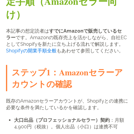
定手順（Amazonセラー向
け）
本記事の想定読者は
すでにAmazonで販売しているセ
ラー
です。Amazonの既存売上を活かしながら、自社EC
としてShopifyを新たに立ち上げる流れで解説します。
Shopifyの開業手順全般
もあわせて参照してください。
ステップ1：Amazonセラーア
カウントの確認
既存のAmazonセラーアカウントが、Shopifyとの連携に
必要な条件を満たしているかを確認します。
大口出品（プロフェッショナルセラー）契約
：月額
4,900円（税抜）。個人出品（小口）は連携不可