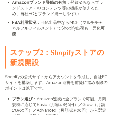
Amazonブランド登録の有無
：登録済みならブラ
ンドストア・A+コンテンツ等の機能が使えるた
め、自社ECとブランド統一しやすい
FBA利用状況
：FBA出品中ならMCF（マルチチャ
ネルフルフィルメント）でShopify出荷も一元化可
能
ステップ2：Shopifyストアの
新規開設
Shopifyの公式サイトからアカウントを作成し、自社EC
サイトを構築します。Amazon連携を前提に進める際の
ポイントは以下です。
プラン選び
：Amazon連携は全プランで可能。月商
規模に応じてBasic（月額4,850円）／Grow（月額
13,500円）／Advanced（月額58,500円）から選定