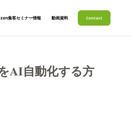
azon集客セミナー情報
動画資料
Contact
表示
サブメニューを表示
広告をAI自動化する方