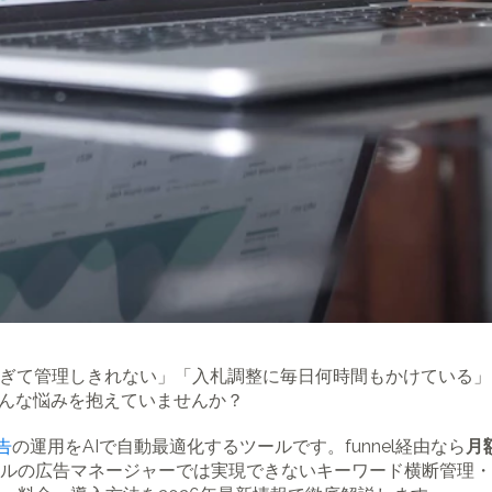
えすぎて管理しきれない」「入札調整に毎日何時間もかけている」
んな悩みを抱えていませんか？
告
の運用をAIで自動最適化するツールです。funnel経由なら
月
ルの広告マネージャーでは実現できないキーワード横断管理・