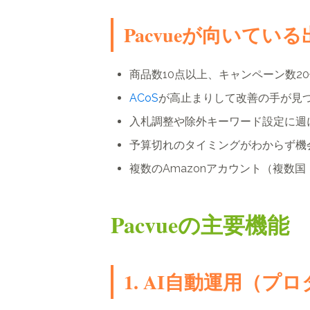
Pacvueが向いてい
商品数10点以上、キャンペーン数2
ACoS
が高止まりして改善の手が見
入札調整や除外キーワード設定に週
予算切れのタイミングがわからず機
複数のAmazonアカウント（複数
Pacvueの主要機能
1. AI自動運用（プロ