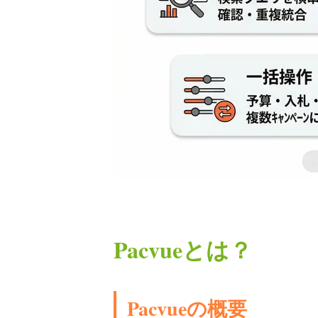
Pacvueとは？
Pacvueの概要