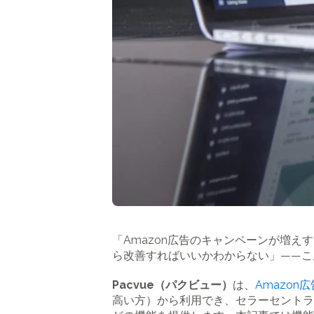
「Amazon広告のキャンペーンが増
ら改善すればいいかわからない」——こ
Pacvue（パクビュー）
は、
Amazon広
高い方）から利用でき、セラーセントラ