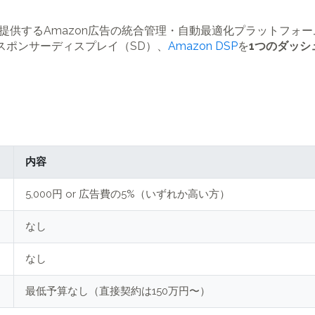
e社が提供するAmazon広告の統合管理・自動最適化プラットフ
スポンサーディスプレイ（SD）、
Amazon DSP
を
1つのダッシ
内容
5,000円 or 広告費の5%（いずれか高い方）
なし
なし
最低予算なし（直接契約は150万円〜）