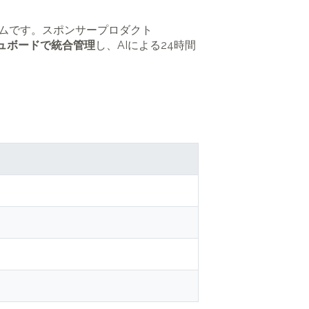
ォームです。スポンサープロダクト
ュボードで統合管理
し、AIによる24時間