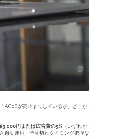
「ACoSが高止まりしているが、どこか
額5,000円または広告費の5%
（いずれか
AI自動運用・予算切れタイミング把握な