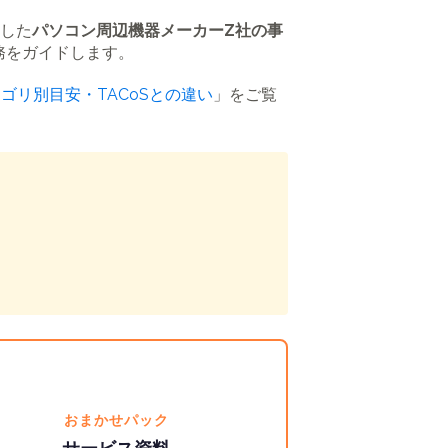
援した
パソコン周辺機器メーカーZ社の事
務をガイドします。
テゴリ別目安・TACoSとの違い
」をご覧
おまかせパック