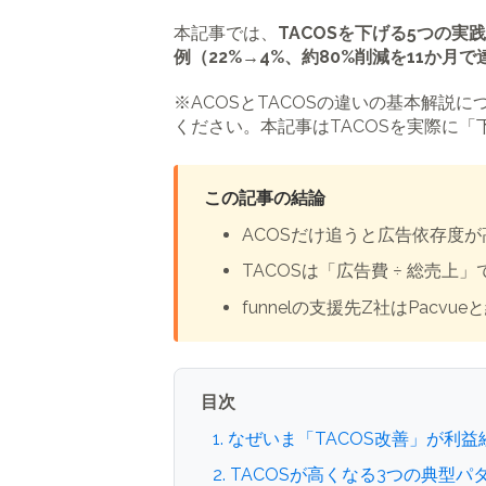
本記事では、
TACOSを下げる5つの実
例（22%→4%、約80%削減を11か月で
※ACOSとTACOSの違いの基本解説
ください。本記事はTACOSを実際に
この記事の結論
ACOSだけ追うと広告依存度
TACOSは「広告費 ÷ 総売上
funnelの支援先Z社はPacvu
目次
1. なぜいま「TACOS改善」が利
2. TACOSが高くなる3つの典型パ