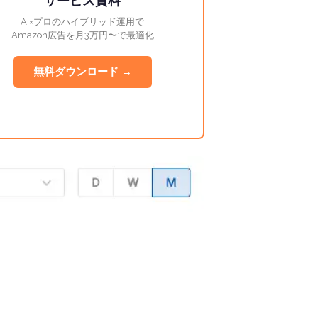
サービス資料
AI×プロのハイブリッド運用で
Amazon広告を月3万円〜で最適化
無料ダウンロード →