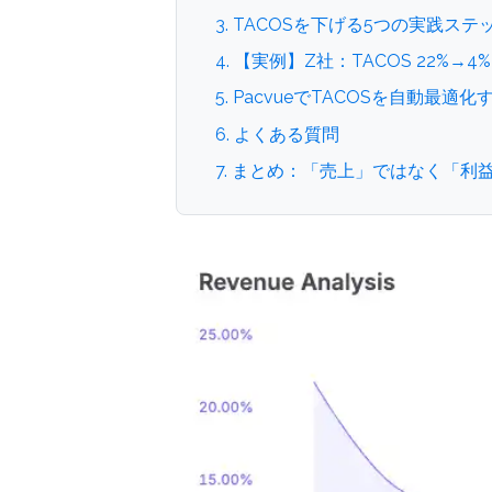
3. TACOSを下げる5つの実践ステ
4. 【実例】Z社：TACOS 22%→
5. PacvueでTACOSを自動最適
6. よくある質問
7. まとめ：「売上」ではなく「利