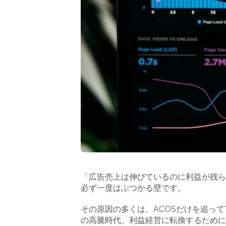
「広告売上は伸びているのに利益が残ら
必ず一度はぶつかる壁です。
その原因の多くは、ACOSだけを追って
の高騰時代、利益経営に転換するために