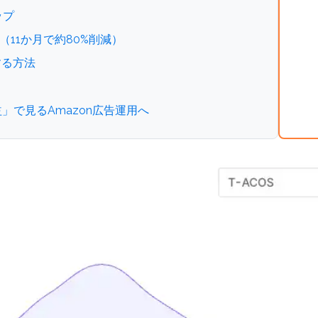
ップ
4%（11か月で約80%削減）
化する方法
益」で見るAmazon広告運用へ