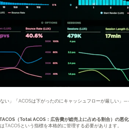
ない」「ACOSは下がったのにキャッシュフローが厳しい」――
TACOS（Total ACOS：広告費が総売上に占める割合）の
はTACOSという指標を本格的に管理する必要があります。