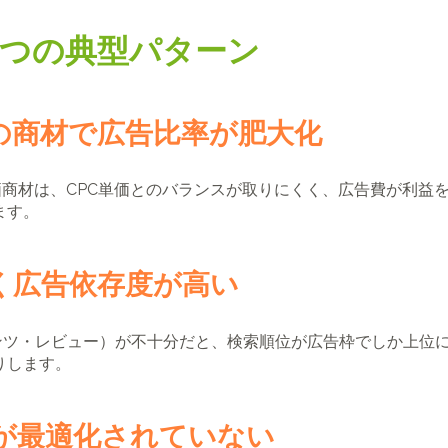
る3つの典型パターン
率の商材で広告比率が肥大化
の低単価商材は、CPC単価とのバランスが取りにくく、広告費が利
ます。
弱く広告依存度が高い
テンツ・レビュー）が不十分だと、検索順位が広告枠でしか上位
りします。
計が最適化されていない