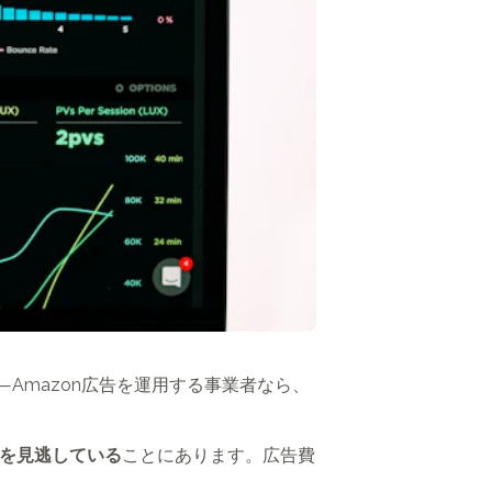
Amazon広告を運用する事業者なら、
悪化を見逃している
ことにあります。広告費