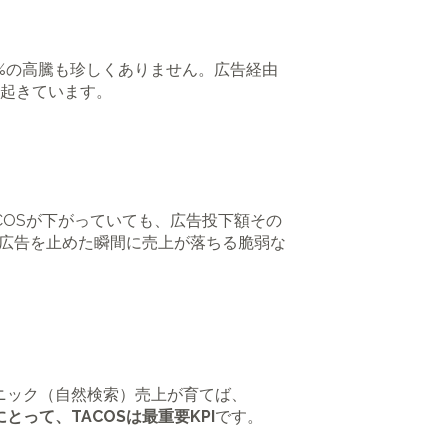
0%の高騰も珍しくありません。広告経由
起きています。
COSが下がっていても、広告投下額その
広告を止めた瞬間に売上が落ちる脆弱な
ニック（自然検索）売上が育てば、
って、TACOSは最重要KPI
です。