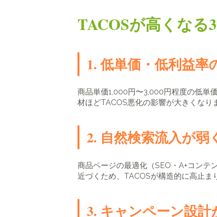
TACOSが高くな
1. 低単価・低利益
商品単価1,000円〜3,000円程度
材ほどTACOS悪化の影響が大きくなり
2. 自然検索流入が
商品ページの最適化（SEO・A+コン
近づくため、TACOSが構造的に高止ま
3. キャンペーン設