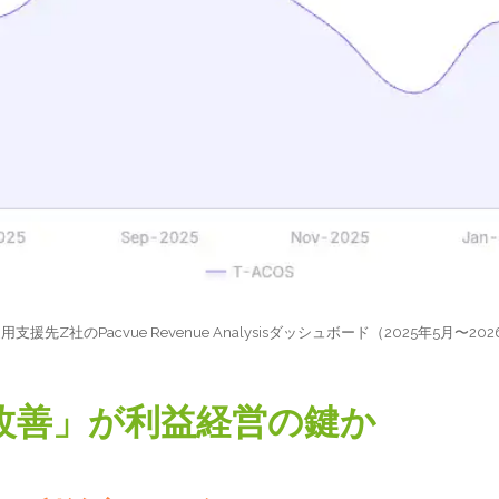
l運用支援先Z社のPacvue Revenue Analysisダッシュボード（2025年5月〜20
S改善」が利益経営の鍵か