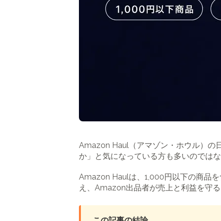
Amazon Haul（アマゾン・ホウル
か」と気になっている方も多いのではな
Amazon Haulは、1,000円以
え、Amazon出品者が売上と利益を守
この記事の結論