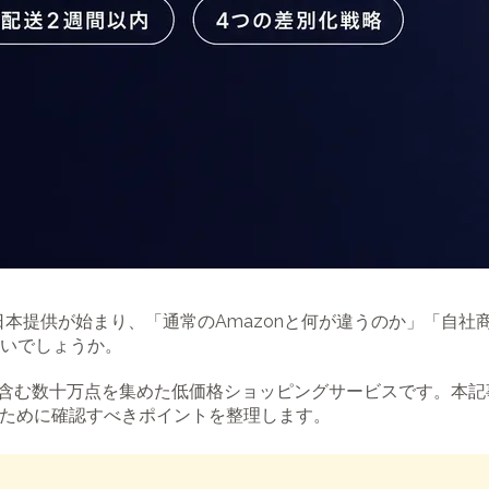
）の日本提供が始まり、「通常のAmazonと何が違うのか」「自社
いでしょうか。
下の商品を含む数十万点を集めた低価格ショッピングサービスです。
るために確認すべきポイントを整理します。