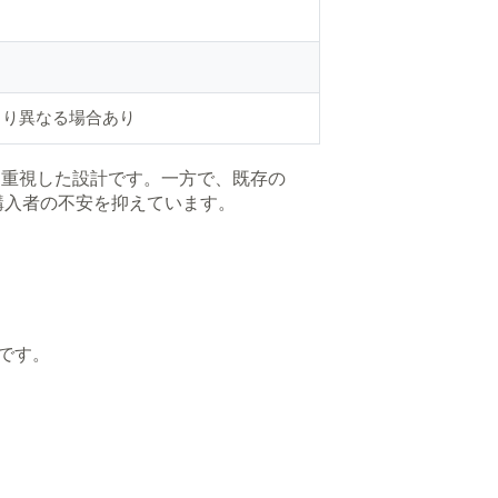
より異なる場合あり
えを重視した設計です。一方で、既存の
う購入者の不安を抑えています。
プです。