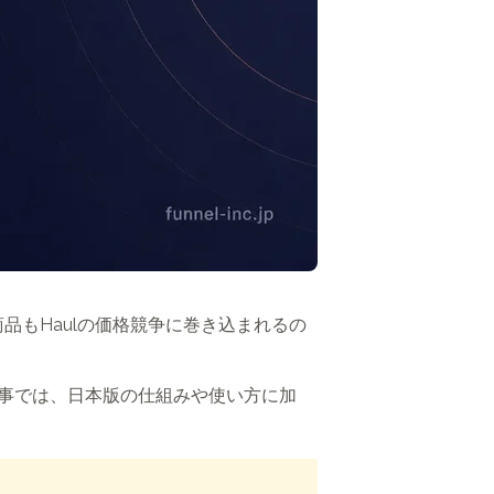
商品もHaulの価格競争に巻き込まれるの
本記事では、日本版の仕組みや使い方に加