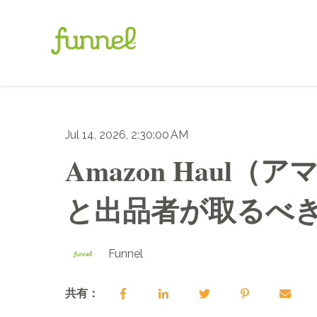
Jul 14, 2026, 2:30:00 AM
Amazon Hau
と出品者が取るべき4
Funnel
共有：