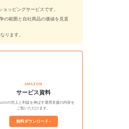
低価格ショッピングサービスです。
競争の範囲と自社商品の価値を見直
になります。
AMAZON
サービス資料
azonの売上と利益を伸ばす運用支援の内容を
ご覧いただけます。
無料ダウンロード -