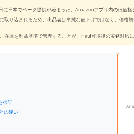
年10月16日に日本でベータ提供が始まった、Amazonアプリ内の
n内に取り込まれるため、出品者は単純な値下げではなく、価格
告、在庫を利益基準で管理することが、Haul登場後の実務対応
性を検証
Am
INとの違い