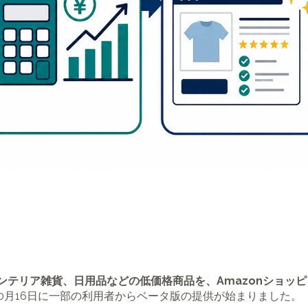
ン、インテリア雑貨、日用品などの低価格商品を、Amazonショ
年10月16日に一部の利用者からベータ版の提供が始まりました。