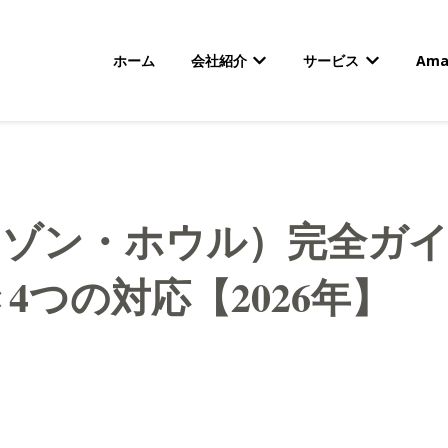
ホーム
会社紹介
サービス
Am
会社紹介のサブメニューを
サービスの
l（アマゾン・ホウル）完全
つの対応【2026年】