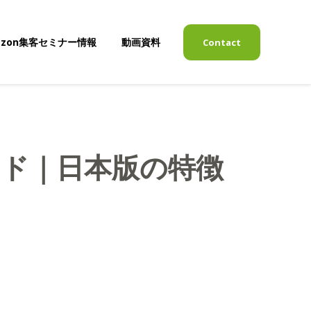
azon集客セミナー情報
動画資料
Contact
表示
サブメニューを表示
ガイド｜日本版の特徴