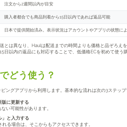
注文から2週間以内が目安
購入者都合でも商品到着から15日以内であれば返品可能
日本で提供開始済み。表示状況はアカウントやアプリの状態に
配送とは異なり、Haulは配送までの時間よりも価格と品ぞろ
、15日以内の返品にも対応することで、低価格ECを初めて使
は日本でどう使う？
onショッピングアプリから利用します。基本的な流れは次の3ステッ
新版に更新する
されない可能性があります。
ル」と入力する
が表示される場合は、そこからもアクセスできます。