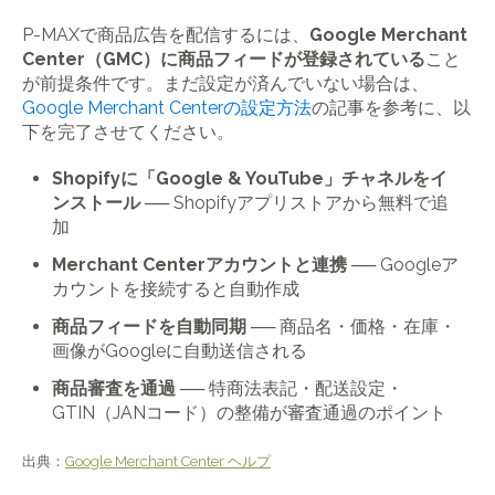
P-MAXで商品広告を配信するには、
Google Merchant
Center（GMC）に商品フィードが登録されている
こと
が前提条件です。まだ設定が済んでいない場合は、
Google Merchant Centerの設定方法
の記事を参考に、以
下を完了させてください。
Shopifyに「Google & YouTube」チャネルをイ
ンストール
── Shopifyアプリストアから無料で追
加
Merchant Centerアカウントと連携
── Googleア
カウントを接続すると自動作成
商品フィードを自動同期
── 商品名・価格・在庫・
画像がGoogleに自動送信される
商品審査を通過
── 特商法表記・配送設定・
GTIN（JANコード）の整備が審査通過のポイント
出典：
Google Merchant Center ヘルプ