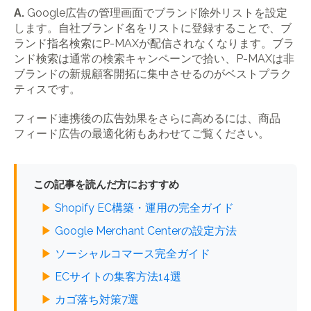
A.
Google広告の管理画面でブランド除外リストを設定
します。自社ブランド名をリストに登録することで、ブ
ランド指名検索にP-MAXが配信されなくなります。ブラ
ンド検索は通常の検索キャンペーンで拾い、P-MAXは非
ブランドの新規顧客開拓に集中させるのがベストプラク
ティスです。
フィード連携後の広告効果をさらに高めるには、商品
フィード広告の最適化術もあわせてご覧ください。
この記事を読んだ方におすすめ
▶
Shopify EC構築・運用の完全ガイド
▶
Google Merchant Centerの設定方法
▶
ソーシャルコマース完全ガイド
▶
ECサイトの集客方法14選
▶
カゴ落ち対策7選