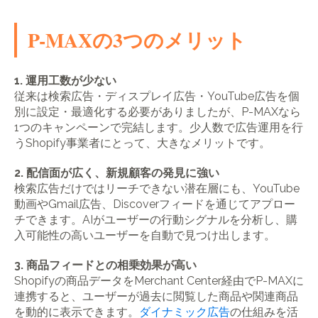
P-MAXの3つのメリット
1. 運用工数が少ない
従来は検索広告・ディスプレイ広告・YouTube広告を個
別に設定・最適化する必要がありましたが、P-MAXなら
1つのキャンペーンで完結します。少人数で広告運用を行
うShopify事業者にとって、大きなメリットです。
2. 配信面が広く、新規顧客の発見に強い
検索広告だけではリーチできない潜在層にも、YouTube
動画やGmail広告、Discoverフィードを通じてアプロー
チできます。AIがユーザーの行動シグナルを分析し、購
入可能性の高いユーザーを自動で見つけ出します。
3. 商品フィードとの相乗効果が高い
Shopifyの商品データをMerchant Center経由でP-MAXに
連携すると、ユーザーが過去に閲覧した商品や関連商品
を動的に表示できます。
ダイナミック広告
の仕組みを活