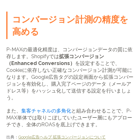
コンバージョン計測の精度を
高める
P-MAXの最適化精度は、コンバージョンデータの質に依
存します。Shopifyでは
拡張コンバージョン
（Enhanced Conversions）
を設定することで、
Cookieに依存しない正確なコンバージョン計測が可能に
なります。Google広告タグの設定画面から拡張コンバー
ジョンを有効化し、購入完了ページのデータ（メールア
ドレス等）をハッシュ化して送信する設定を行いましょ
う。
また、
集客チャネルの多角化
と組み合わせることで、P-
MAX単体では取りこぼしていたユーザー層にもアプロー
チでき、全体のROASを底上げできます。
出典：
Google広告ヘルプ 拡張コンバージョンについて