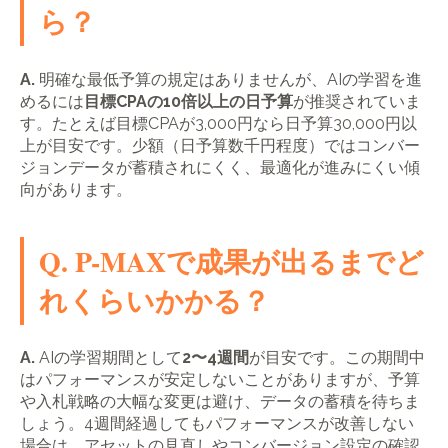
ら？
A.
明確な最低予算の規定はありませんが、AIの学習を進
めるには
目標CPAの10倍以上の日予算
が推奨されていま
す。たとえば目標CPAが3,000円なら日予算30,000円以
上が目安です。少額（日予算数千円程度）ではコンバー
ジョンデータが蓄積されにくく、最適化が進みにくい傾
向があります。
Q. P-MAXで成果が出るまでど
れくらいかかる？
A.
AIの学習期間として
2〜4週間
が目安です。この期間中
はパフォーマンスが安定しないことがありますが、予算
や入札戦略の大幅な変更は避け、データの蓄積を待ちま
しょう。4週間経過してもパフォーマンスが改善しない
場合は、アセットの見直しやコンバージョン設定の確認