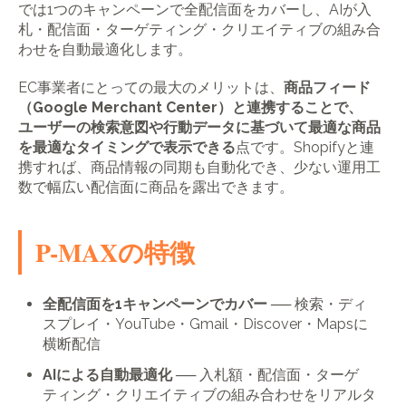
では1つのキャンペーンで全配信面をカバーし、AIが入
札・配信面・ターゲティング・クリエイティブの組み合
わせを自動最適化します。
EC事業者にとっての最大のメリットは、
商品フィード
（Google Merchant Center）と連携することで、
ユーザーの検索意図や行動データに基づいて最適な商品
を最適なタイミングで表示できる
点です。Shopifyと連
携すれば、商品情報の同期も自動化でき、少ない運用工
数で幅広い配信面に商品を露出できます。
P-MAXの特徴
全配信面を1キャンペーンでカバー
── 検索・ディ
スプレイ・YouTube・Gmail・Discover・Mapsに
横断配信
AIによる自動最適化
── 入札額・配信面・ターゲ
ティング・クリエイティブの組み合わせをリアルタ