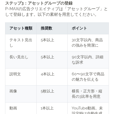
ステップ3：アセットグループの登録
P-MAXの広告クリエイティブは「アセットグループ」と
して登録します。以下の素材を用意してください。
アセット種類
推奨数
ポイント
テキスト見出
5本以上
30文字以内、商品
し
の強みを簡潔に
長い見出し
5本以上
90文字以内、詳細
な訴求
説明文
4本以上
60〜90文字で商品
の魅力を伝える
画像
5枚以上
横長・正方形・縦
長の3比率を用意
動画
1本以上
YouTube動画。未
設定時は自動生成