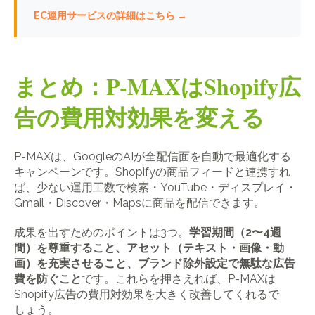
EC運用サービスの詳細はこちら →
まとめ：P-MAXはShopify広
告の費用対効果を変える
P-MAXは、GoogleのAIが全配信面を自動で最適化する
キャンペーンです。Shopifyの商品フィードと連携すれ
ば、少ない運用工数で検索・YouTube・ディスプレイ・
Gmail・Discover・Mapsに商品を配信できます。
成果を出すためのポイントは3つ。
学習期間（2〜4週
間）を尊重すること、アセット（テキスト・画像・動
画）を充実させること、ブランド除外設定で無駄な広告
費を防ぐこと
です。これらを押さえれば、P-MAXは
Shopify広告の費用対効果を大きく改善してくれるで
しょう。