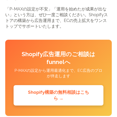
「P-MAXの設定が不安」「運用を始めたが成果が出な
い」という方は、ぜひ一度ご相談ください。Shopifyス
トアの構築から広告運用まで、ECの売上拡大をワンス
トップでサポートいたします。
Shopify広告運用のご相談は
funnelへ
P-MAXの設定から運用最適化まで、EC広告のプロ
が伴走します
Shopify構築の無料相談はこち
ら →