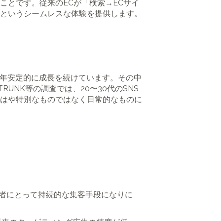
ことです。従来のECが「検索→ECサイ
」というシームレスな体験を提供します。
、毎年安定的に成長を続けています。その中
UNK等の調査では、20〜30代のSNS
もはや特別なものではなく日常的なものに
事業者にとって持続的な集客手段になりに