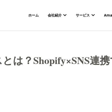
ホーム
会社紹介
サービス
Am
会社紹介のサブメニューを
サービスの
は？Shopify×SNS
】