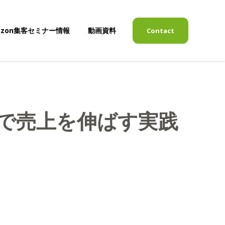
azon集客セミナー情報
動画資料
Contact
表示
サブメニューを表示
連携で売上を伸ばす実践