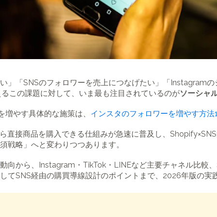
」「SNSのフォロワーを売上につなげたい」「Instagra
えるこの課題に対して、いま最も注目されているのが
ソーシャ
ワーを増やす具体的な施策は、
インスタのフォロワーを増やす方法1
どのSNSから直接商品を購入できる仕組みが急速に普及し、Shopify
須戦略」へと変わりつつあります。
ら、Instagram・TikTok・LINEなど主要チャネル比較、
してSNS経由の購買導線設計のポイントまで、2026年版の