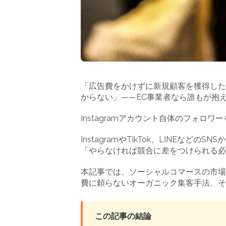
「広告費をかけずに新規顧客を獲得したい
からない」――EC事業者なら誰もが抱
Instagramアカウント自体のフォロ
InstagramやTikTok、LINEな
「やらなければ競合に差をつけられる必
本記事では、ソーシャルコマースの市場動向か
費に頼らないオーガニック集客手法、そ
この記事の結論