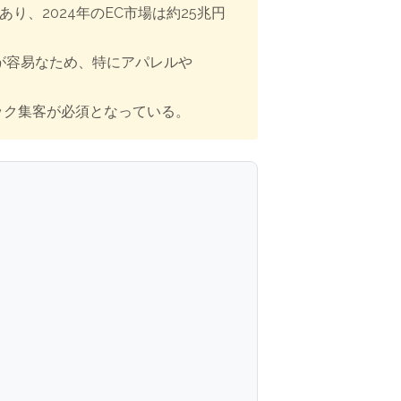
、2024年のEC市場は約25兆円
の連携が容易なため、特にアパレルや
ック集客が必須となっている。