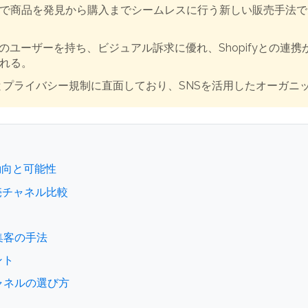
で商品を発見から購入までシームレスに行う新しい販売手法であり
,300万人のユーザーを持ち、ビジュアル訴求に優れ、Shopifyと
れる。
とプライバシー規制に直面しており、SNSを活用したオーガニ
動向と可能性
Eの販売チャネル比較
集客の手法
ント
チャネルの選び方