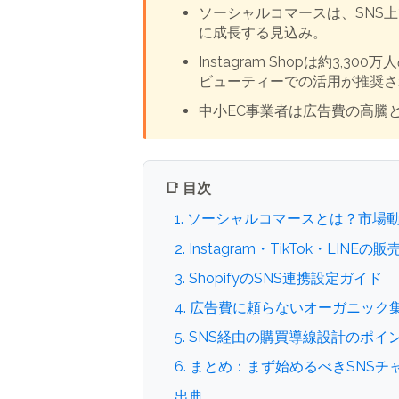
ソーシャルコマースは、SNS上
に成長する見込み。
Instagram Shopは約3
ビューティーでの活用が推奨さ
中小EC事業者は広告費の高騰
📑 目次
1. ソーシャルコマースとは？市場
2. Instagram・TikTok・LIN
3. ShopifyのSNS連携設定ガイド
4. 広告費に頼らないオーガニック
5. SNS経由の購買導線設計のポイ
6. まとめ：まず始めるべきSNS
出典