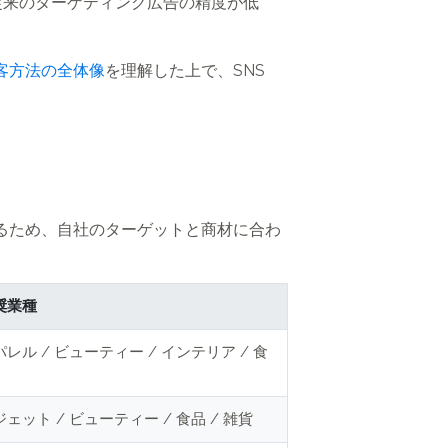
規制により、従来のターゲティング広告の精度が低
客方法の全体像
を理解した上で、SNS
なるため、自社のターゲットと商材に合わ
奨業種
パレル / ビューティー / インテリア / 食
ェット / ビューティー / 食品 / 雑貨