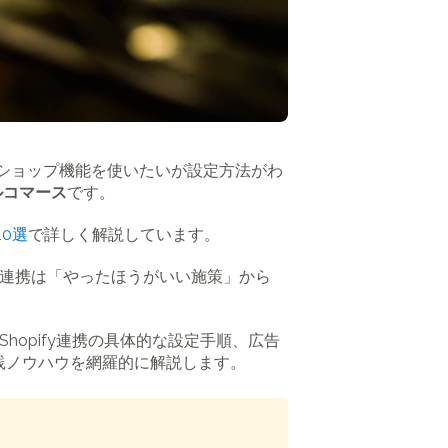
mのショップ機能を使いたいが設定方法がわ
ルコマース
です。
0選
で詳しく解説しています。
×SNS連携は「やったほうがいい施策」から
Shopify連携の具体的な設定手順、広告
実践ノウハウを網羅的に解説します。