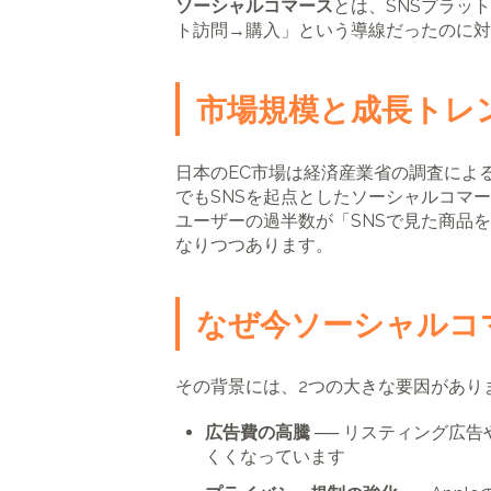
ソーシャルコマース
とは、SNSプラッ
ト訪問→購入」という導線だったのに対
市場規模と成長トレ
日本のEC市場は経済産業省の調査による
でもSNSを起点としたソーシャルコマース
ユーザーの過半数が「SNSで見た商品
なりつつあります。
なぜ今ソーシャルコ
その背景には、2つの大きな要因があり
広告費の高騰
── リスティング広告
くくなっています