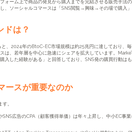
トフォーム上で商品の発見から購入までを完結させる販売手法の
し、ソーシャルコマースは「SNS閲覧→興味→その場で購入
ンドは？
と、2024年のBtoC-EC市場規模は約25兆円に達しており
は、若年層を中心に急速にシェアを拡大しています。MarkeTR
を購入した経験がある」と回答しており、SNS発の購買行動は
マースが重要なのか
ます。
やSNS広告のCPA（顧客獲得単価）は年々上昇し、中小EC