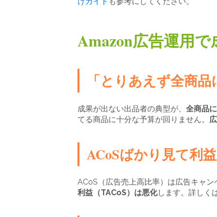
けガイド
も参考にしてください。
Amazon広告運用
「とりあえず全商品
成果が出ない出品者の典型が、
全商品に
てる商品に十分な予算が回りません。
広
ACoSばかり見て利益
ACoS（広告売上高比率）は広告キャ
利益（TACoS）は悪化
します。詳しく