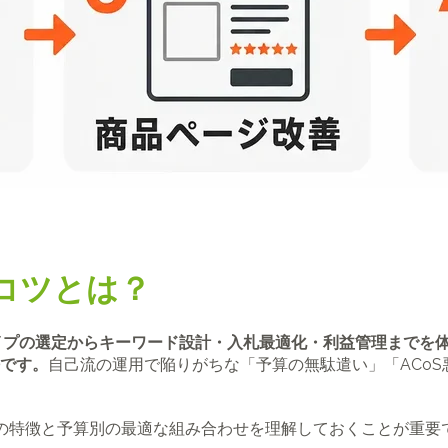
のコツとは？
タイプの選定からキーワード設計・入札最適化・利益管理までを
です。
自己流の運用で陥りがちな「予算の無駄遣い」「ACo
種類の特徴と予算別の最適な組み合わせを理解しておくことが重要