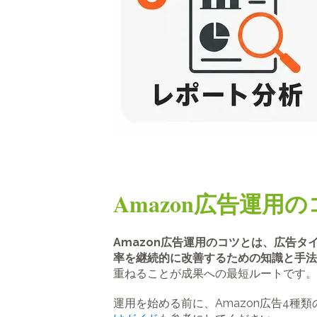
Amazon広告運用
Amazon広告運用のコツとは、広告
率を継続的に改善するための知識と手法
重ねることが成果への最短ルートです。
運用を始める前に、Amazon広告4