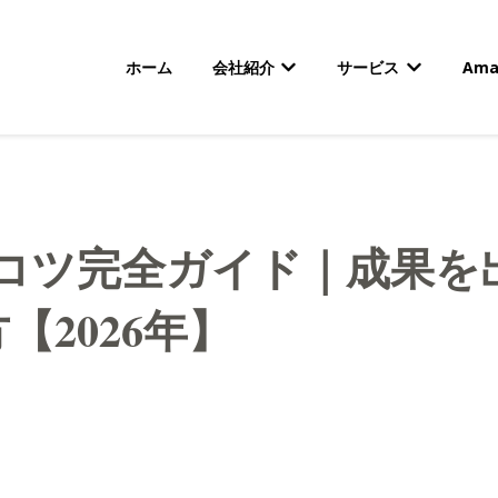
ホーム
会社紹介
サービス
Am
会社紹介のサブメニューを
サービスの
用のコツ完全ガイド｜成果
2026年】