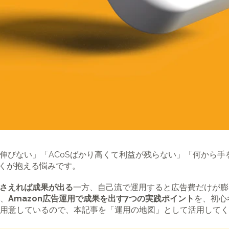
上が伸びない」「ACoSばかり高くて利益が残らない」「何から
多くが抱える悩みです。
さえれば成果が出る
一方、自己流で運用すると広告費だけが膨
が、
Amazon広告運用で成果を出す7つの実践ポイント
を、初心
用意しているので、本記事を「運用の地図」として活用してく