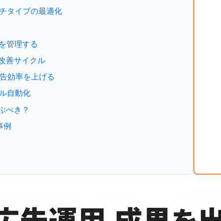
ッチタイプの最適化
利益を管理する
と改善サイクル
広告効率を上げる
ール自動化
選ぶべき？
事例