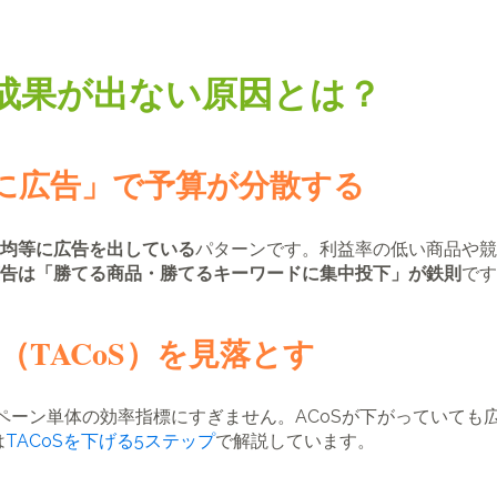
で成果が出ない原因とは？
に広告」で予算が分散する
均等に広告を出している
パターンです。利益率の低い商品や競
告は「勝てる商品・勝てるキーワードに集中投下」が鉄則
です
（TACoS）を見落とす
ンペーン単体の効率指標にすぎません。ACoSが下がっていても
は
TACoSを下げる5ステップ
で解説しています。