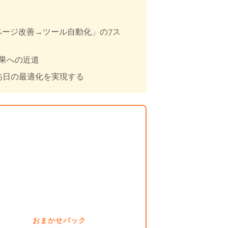
ページ改善→ツール自動化」の7ス
成果への近道
65日の最適化を実現する
おまかせパック