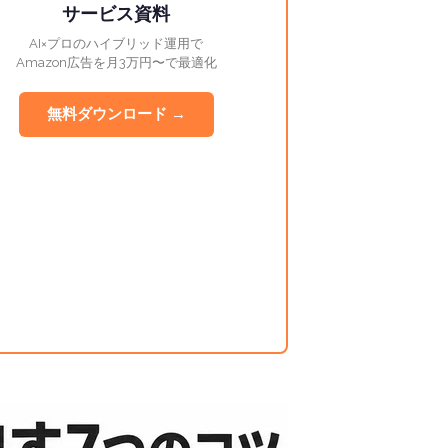
サービス資料
AI×プロのハイブリッド運用で
Amazon広告を月3万円〜で最適化
無料ダウンロード →