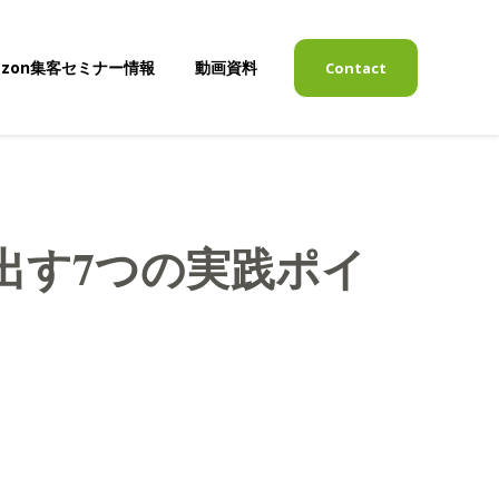
azon集客セミナー情報
動画資料
Contact
表示
サブメニューを表示
を出す7つの実践ポイ