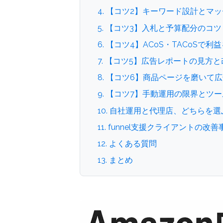
4. 【コツ2】キーワード設計とマ
5. 【コツ3】入札と予算配分のコツ
6. 【コツ4】ACoS・TACoSで
7. 【コツ5】広告レポートの見方
8. 【コツ6】商品ページを磨いて
9. 【コツ7】手動運用の限界とツ
10. 自社運用と代理店、どちらを
11. funnel支援クライアントの改善
12. よくある質問
13. まとめ